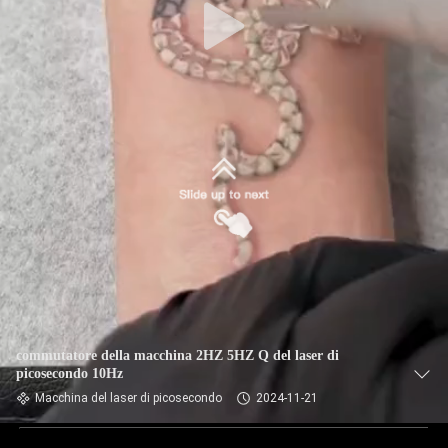
commutatore della macchina 2HZ 5HZ Q del laser di
picosecondo 10Hz
Macchina del laser di picosecondo
2024-11-21