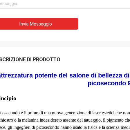
Invia Messaggio
SCRIZIONE DI PRODOTTO
attrezzatura potente del salone di bellezza di
picosecondo 
incipio
picosecondo è il primo di una nuova generazione di laser estetici che no
chiostro o la melanina indesiderato assente del tatuaggio, il pigmento che
ece, gli ingegneri di picosecondo hanno usato la fisica e la scienza medic