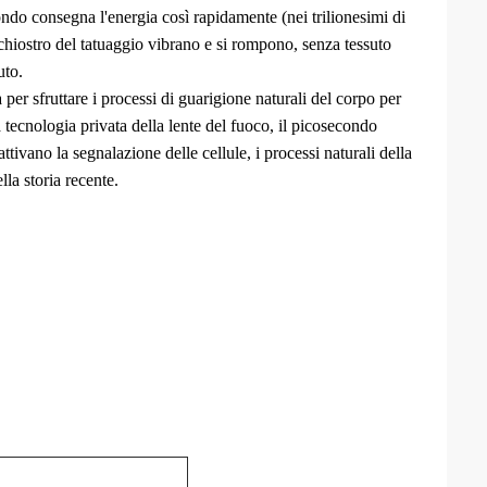
ndo consegna l'energia così rapidamente (nei trilionesimi di
hiostro del tatuaggio vibrano e si rompono, senza tessuto
uto.
per sfruttare i processi di guarigione naturali del corpo per
a tecnologia privata della lente del fuoco, il picosecondo
ttivano la segnalazione delle cellule, i processi naturali della
la storia recente.