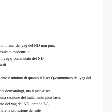
to il laser del yag del ND non può.
isultato evidente. e
n il yag q-commutato del ND
tà di
amento è minimo di quanto il laser Q-commutato del yag del
 dei dermatologi, ma il pico-laser
na sessione del trattamento pico-laser,
tato del yag del ND, prende 2-3
 fare la protezione del sole