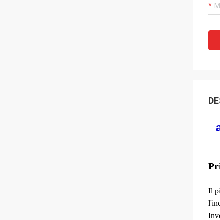
DE
Pr
Il 
l'in
Inv