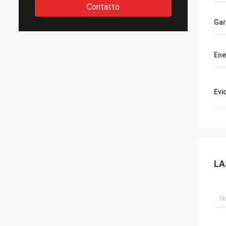
Contatto
Gar
Ene
Evi
LA