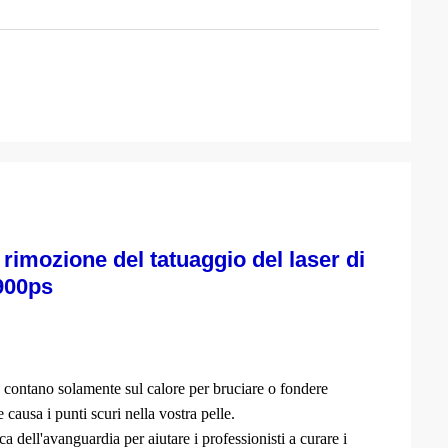
 rimozione del tatuaggio del laser di
900ps
n contano solamente sul calore per bruciare o fondere
 causa i punti scuri nella vostra pelle.
a dell'avanguardia per aiutare i professionisti a curare i