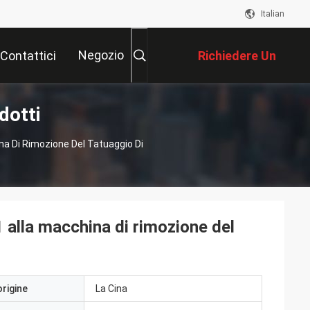
Italian
Negozio
Contattici
Richiedere Un
dotti
Preventivo
na Di Rimozione Del Tatuaggio Di
 alla macchina di rimozione del
origine
La Cina