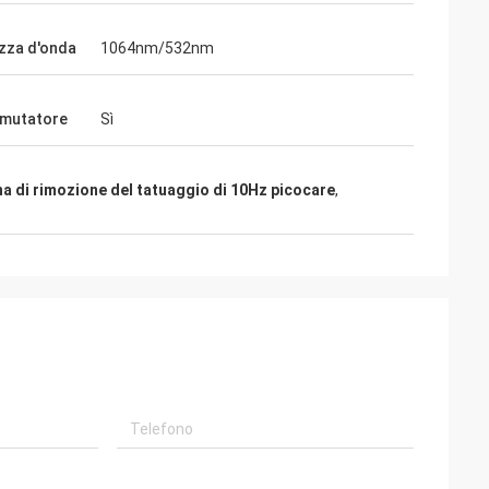
zza d'onda
1064nm/532nm
mutatore
Sì
a di rimozione del tatuaggio di 10Hz picocare
,