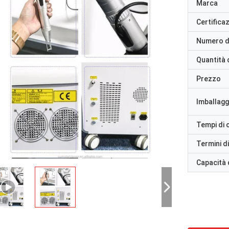
Marca
Certifica
Numero d
Quantità 
Prezzo
Imballaggi
Tempi di
Termini d
Capacità 