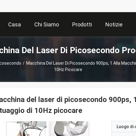
Casa
Chi Siamo
Prodotti
Notizie
hina Del Laser Di Picosecondo Pro
Picosecondo
/
Macchina Del Laser Di Picosecondo 900ps, 1 Alla Macchi
10Hz Picocare
cchina del laser di picosecondo 900ps, 1
tuaggio di 10Hz picocare
Luogo di 