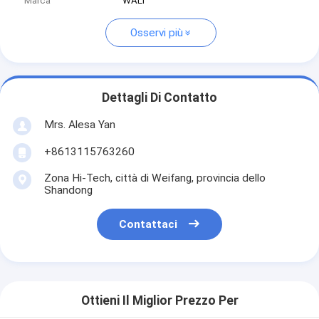
Marca
WALI
Osservi più
Dettagli Di Contatto
Mrs. Alesa Yan
+8613115763260
Zona Hi-Tech, città di Weifang, provincia dello
Shandong
Contattaci
Ottieni Il Miglior Prezzo Per