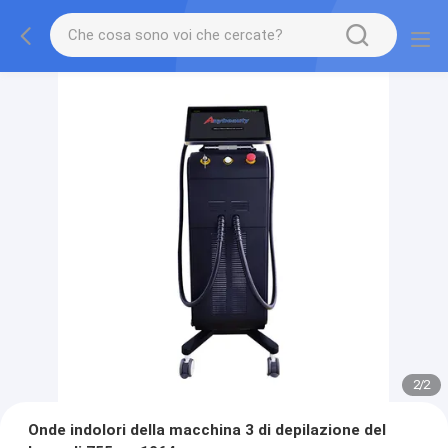
2
/
2
Onde indolori della macchina 3 di depilazione del