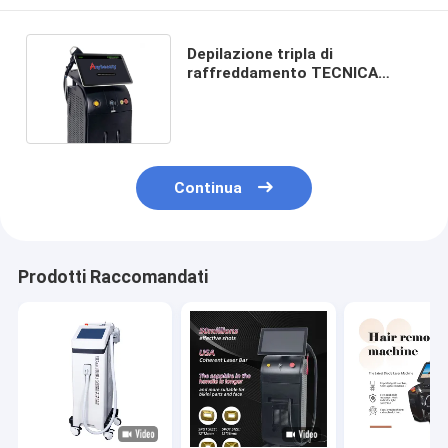
Depilazione tripla di
raffreddamento TECNICA
600W 2000W del laser di
lunghezza d'onda
Continua
Prodotti Raccomandati