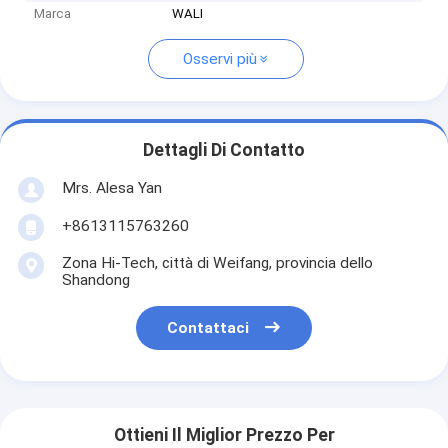
Marca
WALI
Osservi più
Dettagli Di Contatto
Mrs. Alesa Yan
+8613115763260
Zona Hi-Tech, città di Weifang, provincia dello
Shandong
Contattaci
Ottieni Il Miglior Prezzo Per