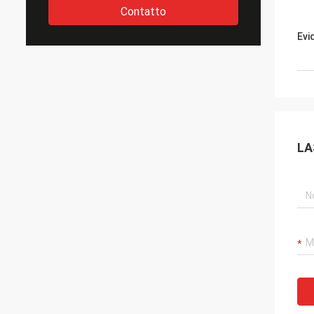
Contatto
Evi
LA