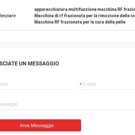
apparecchiatura multifunzione macchina RF frazi
denziare
Macchina di rf frazionata per la rimozione delle cic
Macchina RF frazionata per la cura della pelle
SCIATE UN MESSAGGIO
Invia Messaggio