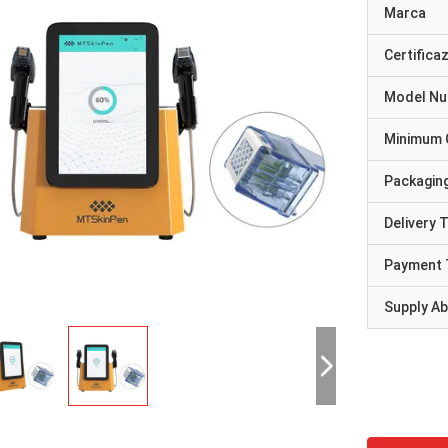
Marca
Certifica
Model N
Minimum 
Packaging
Delivery 
Payment 
Supply Abi