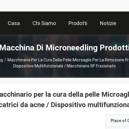
Casa
Chi Siamo
Prodotti
Notizie
Macchina Di Microneedling Prodott
ng
/
Macchinario Per La Cura Della Pelle Microaglio Per La Rimozione Fr
Dispositivo Multifunzionale / Macchinario RF Frazionato
cchinario per la cura della pelle Microagl
catrici da acne / Dispositivo multifunzio
Place of O