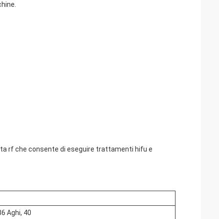
chine.
a rf che consente di eseguire trattamenti hifu e
36 Aghi, 40