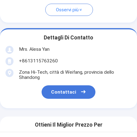
Osservi più
Dettagli Di Contatto
Mrs. Alesa Yan
+8613115763260
Zona Hi-Tech, città di Weifang, provincia dello
Shandong
Contattaci
Ottieni Il Miglior Prezzo Per