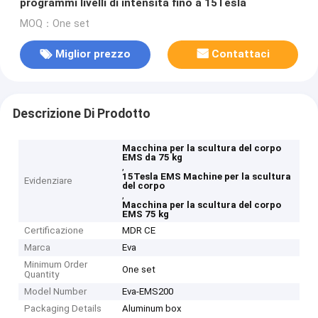
programmi livelli di intensità fino a 15Tesla
MOQ：One set
Miglior prezzo
Contattaci
Descrizione Di Prodotto
Macchina per la scultura del corpo
EMS da 75 kg
,
15Tesla EMS Machine per la scultura
Evidenziare
del corpo
,
Macchina per la scultura del corpo
EMS 75 kg
Certificazione
MDR CE
Marca
Eva
Minimum Order
One set
Quantity
Model Number
Eva-EMS200
Packaging Details
Aluminum box