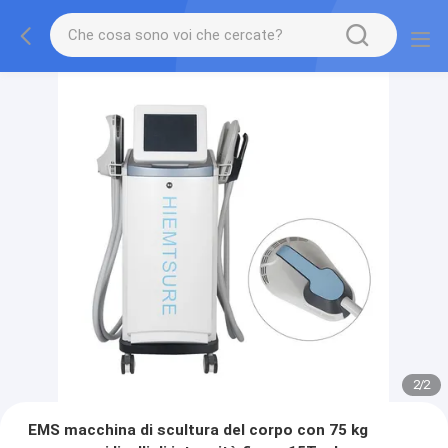
2
/
2
EMS macchina di scultura del corpo con 75 kg