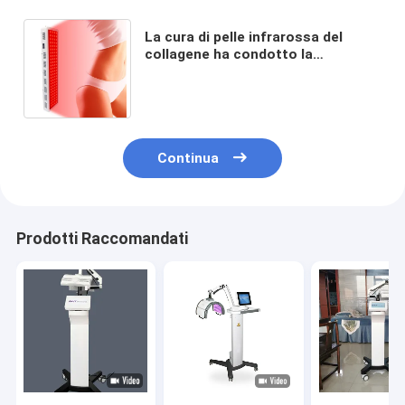
La cura di pelle infrarossa del
collagene ha condotto la
macchina leggera facciale 1000w
850nm di terapia con luce rossa
Continua
Prodotti Raccomandati