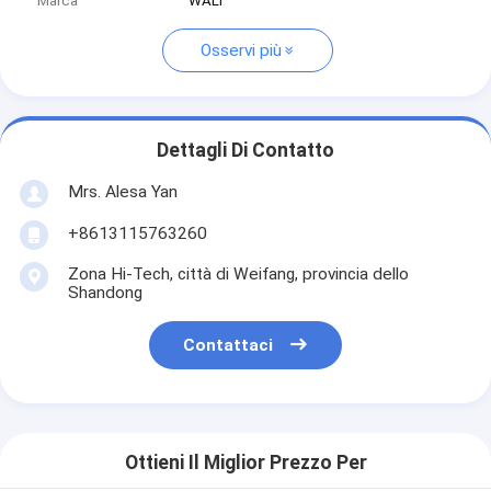
Marca
WALI
Osservi più
Dettagli Di Contatto
Mrs. Alesa Yan
+8613115763260
Zona Hi-Tech, città di Weifang, provincia dello
Shandong
Contattaci
Ottieni Il Miglior Prezzo Per