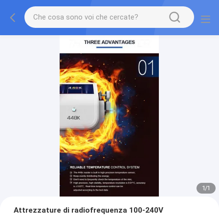
1
/
1
Attrezzature di radiofrequenza 100-240V