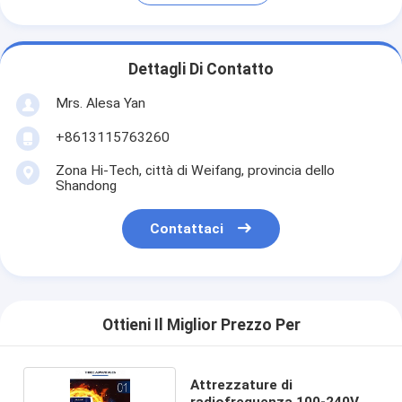
Dettagli Di Contatto
Mrs. Alesa Yan
+8613115763260
Zona Hi-Tech, città di Weifang, provincia dello
Shandong
Contattaci
Ottieni Il Miglior Prezzo Per
Attrezzature di
radiofrequenza 100-240V