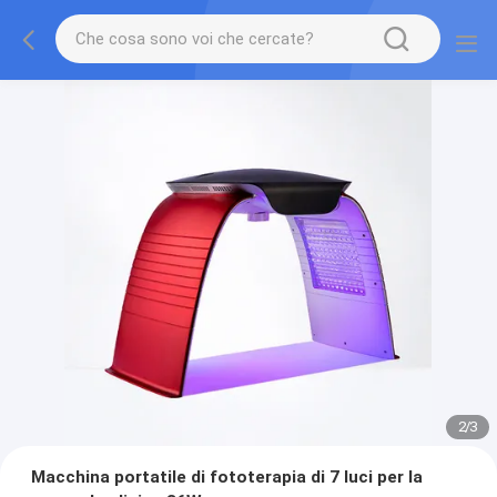
2
/
3
Macchina portatile di fototerapia di 7 luci per la