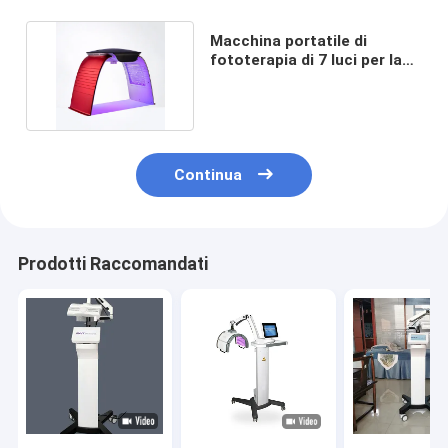
Macchina portatile di
fototerapia di 7 luci per la
casa e la clinica 36W
Continua
Prodotti Raccomandati