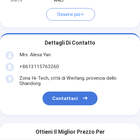
Marca
WALI
Osservi più
Dettagli Di Contatto
Mrs. Alesa Yan
+8613115763260
Zona Hi-Tech, città di Weifang, provincia dello
Shandong
Contattaci
Ottieni Il Miglior Prezzo Per