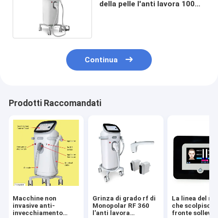
della pelle l'anti lavora 100V
a macchina a 240V
Continua
Prodotti Raccomandati
Macchine non
Grinza di grado rf di
La linea del ra
invasive anti-
Monopolar RF 360
che scolpisce i
invecchiamento
l'anti lavora
fronte solleva 