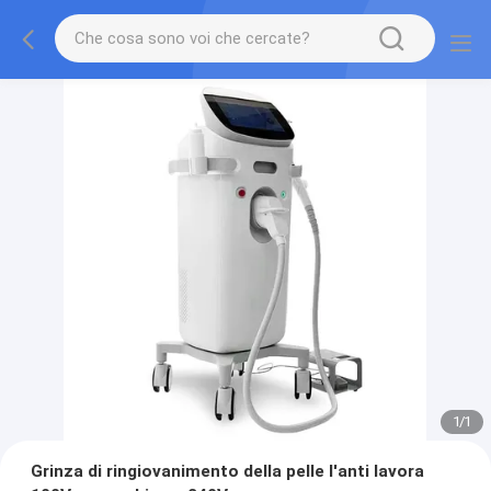
1
/
1
Grinza di ringiovanimento della pelle l'anti lavora